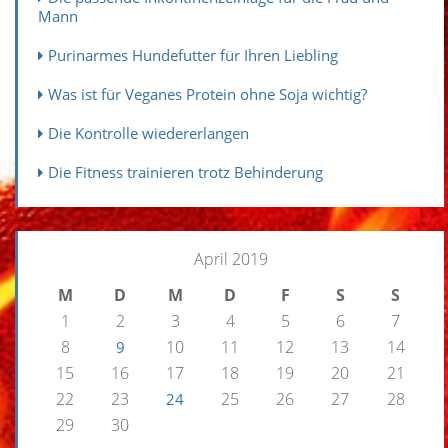
Mann
Purinarmes Hundefutter für Ihren Liebling
Was ist für Veganes Protein ohne Soja wichtig?
Die Kontrolle wiedererlangen
Die Fitness trainieren trotz Behinderung
April 2019
M
D
M
D
F
S
S
1
2
3
4
5
6
7
8
10
11
12
13
14
9
15
16
17
18
19
20
21
22
23
25
26
27
28
24
29
30