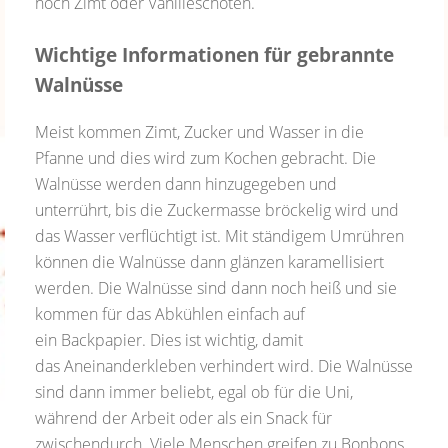
noch Zimt oder Vanilleschoten.
Wichtige Informationen für gebrannte
Walnüsse
Meist kommen Zimt, Zucker und Wasser in die
Pfanne und dies wird zum Kochen gebracht. Die
Walnüsse werden dann hinzugegeben und
unterrührt, bis die Zuckermasse bröckelig wird und
das Wasser verflüchtigt ist. Mit ständigem Umrühren
können die Walnüsse dann glänzen karamellisiert
werden. Die Walnüsse sind dann noch heiß und sie
kommen für das Abkühlen einfach auf
ein Backpapier. Dies ist wichtig, damit
das Aneinanderkleben verhindert wird. Die Walnüsse
sind dann immer beliebt, egal ob für die Uni,
während der Arbeit oder als ein Snack für
zwischendurch. Viele Menschen greifen zu Bonbons