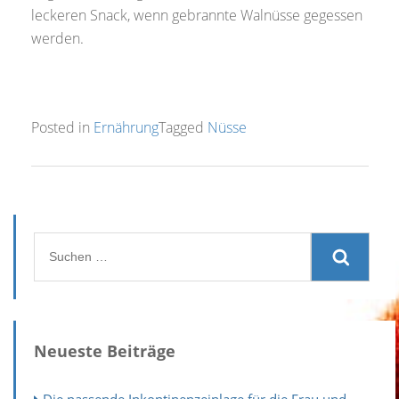
leckeren Snack, wenn gebrannte Walnüsse gegessen
werden.
Posted in
Ernährung
Tagged
Nüsse
Suchen
nach:
Neueste Beiträge
Die passende Inkontinenzeinlage für die Frau und