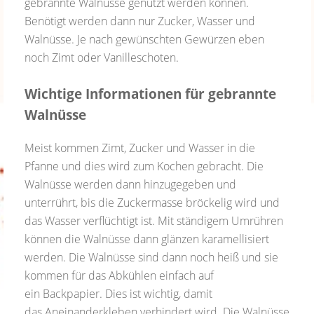
gebrannte Walnüsse genutzt werden können.
Benötigt werden dann nur Zucker, Wasser und
Walnüsse. Je nach gewünschten Gewürzen eben
noch Zimt oder Vanilleschoten.
Wichtige Informationen für gebrannte
Walnüsse
Meist kommen Zimt, Zucker und Wasser in die
Pfanne und dies wird zum Kochen gebracht. Die
Walnüsse werden dann hinzugegeben und
unterrührt, bis die Zuckermasse bröckelig wird und
das Wasser verflüchtigt ist. Mit ständigem Umrühren
können die Walnüsse dann glänzen karamellisiert
werden. Die Walnüsse sind dann noch heiß und sie
kommen für das Abkühlen einfach auf
ein Backpapier. Dies ist wichtig, damit
das Aneinanderkleben verhindert wird. Die Walnüsse